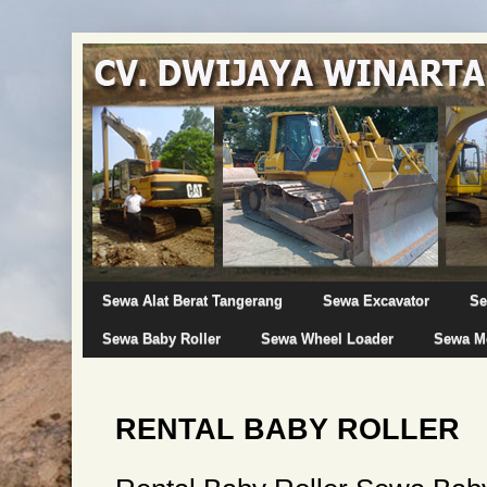
Sewa Alat Berat Tangerang
Sewa Excavator
Se
Sewa Baby Roller
Sewa Wheel Loader
Sewa Mo
RENTAL BABY ROLLER