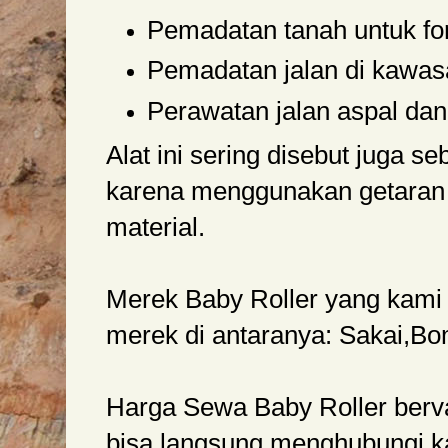
Pemadatan tanah untuk fo
Pemadatan jalan di kawa
Perawatan jalan aspal dan 
Alat ini sering disebut juga seb
karena menggunakan getaran
material.
Merek Baby Roller yang kami
merek di antaranya: Sakai,B
Harga Sewa Baby Roller bervar
bisa langsung menghubungi k