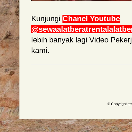
Kunjungi
Chanel Youtube
@sewaalatberatrentalalatbe
lebih banyak lagi Video Peke
kami.
© Copyright re