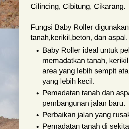
Cilincing, Cibitung, Cikarang.
Fungsi Baby Roller digunaka
tanah,kerikil,beton, dan aspal.
Baby Roller ideal untuk p
memadatkan tanah, kerikil,
area yang lebih sempit at
yang lebih kecil.
Pemadatan tanah dan aspa
pembangunan jalan baru.
Perbaikan jalan yang rusa
Pemadatan tanah di sekitar