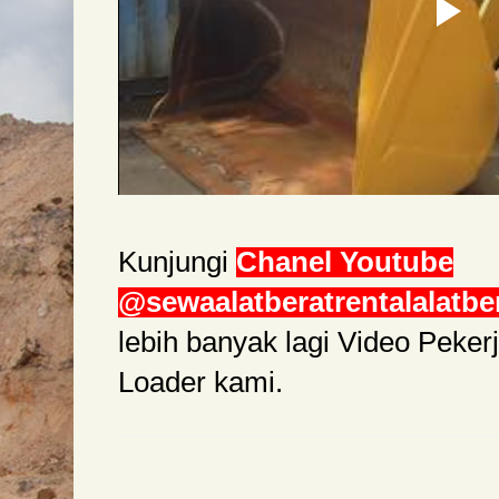
Kunjungi
Chanel Youtube
@sewaalatberatrentalalatbe
lebih banyak lagi Video Peke
Loader kami.