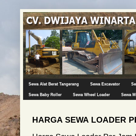
Sewa Alat Berat Tangerang
Sewa Excavator
Se
Sewa Baby Roller
Sewa Wheel Loader
Sewa Mo
HARGA SEWA LOADER P