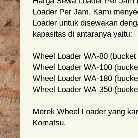
Harga Sewa Loader Per Jam
Loader Per Jam, Kami menye
Loader untuk disewakan denga
kapasitas di antaranya yaitu:
Wheel Loader WA-80 (bucket 0
Wheel Loader WA-100 (bucket
Wheel Loader WA-180 (bucket
Wheel Loader WA-350 (bucket
Merek Wheel Loader yang kam
Komatsu.