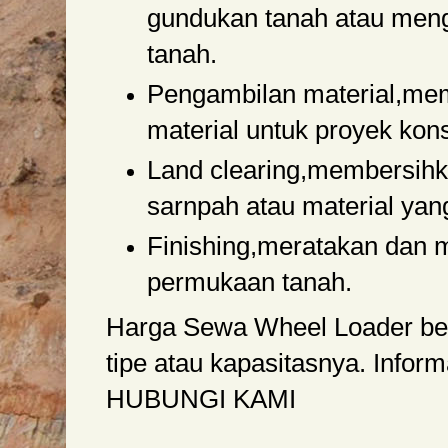
gundukan tanah atau men
tanah.
Pengambilan material,me
material untuk proyek kons
Land clearing,membersihk
sarnpah atau material yang
Finishing,meratakan dan
permukaan tanah.
Harga Sewa Wheel Loader berv
tipe atau kapasitasnya. Informa
HUBUNGI KAMI