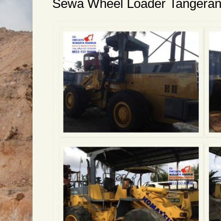
Sewa Wheel Loader Tangera