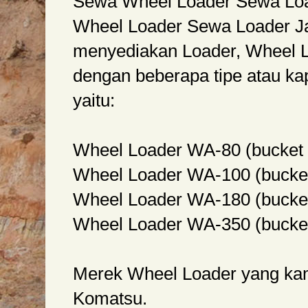
Sewa Wheel Loader Sewa Loa
Wheel Loader Sewa Loader Ja
menyediakan Loader, Wheel L
dengan beberapa tipe atau kap
yaitu:
Wheel Loader WA-80 (bucket 0
Wheel Loader WA-100 (bucket
Wheel Loader WA-180 (bucket
Wheel Loader WA-350 (bucket
Merek Wheel Loader yang kam
Komatsu.