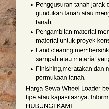
Penggusuran tanah jarak 
gundukan tanah atau men
tanah.
Pengambilan material,me
material untuk proyek kons
Land clearing,membersihk
sarnpah atau material yang
Finishing,meratakan dan
permukaan tanah.
Harga Sewa Wheel Loader berv
tipe atau kapasitasnya. Informa
HUBUNGI KAMI