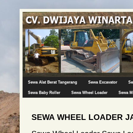
Sewa Alat Berat Tangerang
Sewa Excavator
Se
Sewa Baby Roller
Sewa Wheel Loader
Sewa Mo
SEWA WHEEL LOADER J