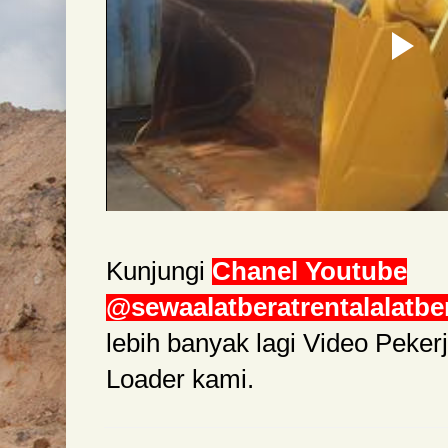
Kunjungi
Chanel Youtube
@sewaalatberatrentalalatbe
lebih banyak lagi Video Peke
Loader kami.