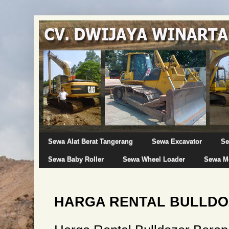
Sewa Alat Berat Tangerang
Sewa Excavator
Se
Sewa Baby Roller
Sewa Wheel Loader
Sewa Mo
HARGA RENTAL BULLDO