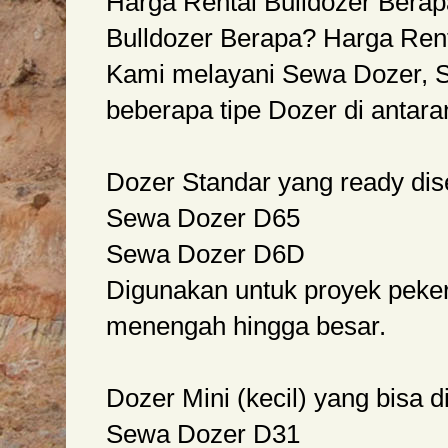
Harga Rental Bulldozer Bera
Bulldozer Berapa? Harga Ren
Kami melayani Sewa Dozer, S
beberapa tipe Dozer di antara
Dozer Standar yang ready di
Sewa Dozer D65
Sewa Dozer D6D
Digunakan untuk proyek peker
menengah hingga besar.
Dozer Mini (kecil) yang bisa 
Sewa Dozer D31