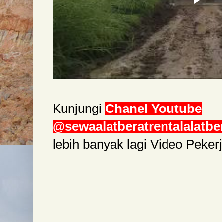
Kunjungi
Chanel Youtube
@sewaalatberatrentalalatbe
lebih banyak lagi Video Peke