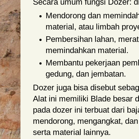
Secara umum fungsi Dozer: d
Mendorong dan memindah
material, atau limbah proy
Pembersihan lahan, merat
memindahkan material.
Membantu pekerjaan pemb
gedung, dan jembatan.
Dozer juga bisa disebut seba
Alat ini memiliki Blade besar 
pada dozer ini terbuat dari ba
mendorong, mengangkat, dan
serta material lainnya.