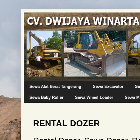
Sewa Alat Berat Tangerang
Sewa Excavator
Se
Sewa Baby Roller
Sewa Wheel Loader
Sewa Mo
RENTAL DOZER