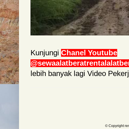
Kunjungi
Chanel Youtube
@sewaalatberatrentalalatbe
lebih banyak lagi Video Peke
© Copyright re