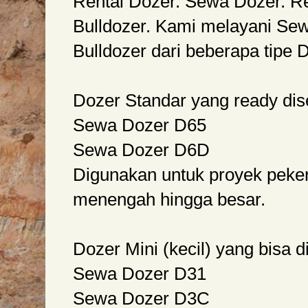
Rental Dozer. Sewa Dozer. Re
Bulldozer. Kami melayani Se
Bulldozer dari beberapa tipe D
Dozer Standar yang ready di
Sewa Dozer D65
Sewa Dozer D6D
Digunakan untuk proyek peker
menengah hingga besar.
Dozer Mini (kecil) yang bisa 
Sewa Dozer D31
Sewa Dozer D3C