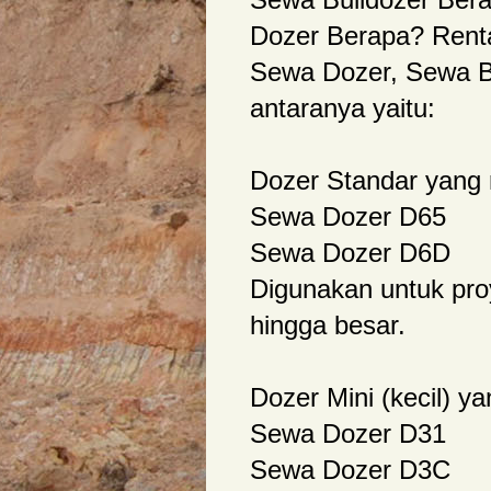
Dozer Berapa? Rent
Sewa Dozer, Sewa Bu
antaranya yaitu:
Dozer Standar yang 
Sewa Dozer D65
Sewa Dozer D6D
Digunakan untuk pro
hingga besar.
Dozer Mini (kecil) y
Sewa Dozer D31
Sewa Dozer D3C