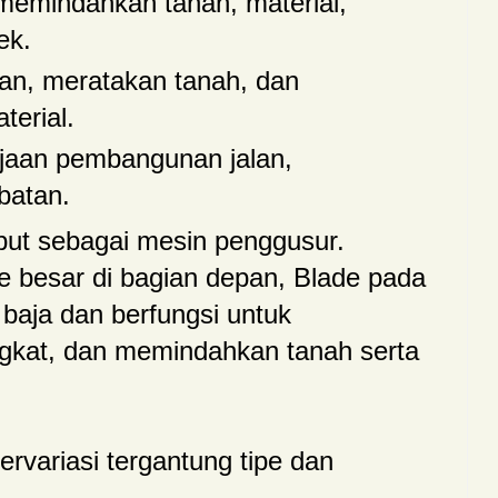
emindahkan tanah, material,
ek.
an, meratakan tanah, dan
erial.
jaan pembangunan jalan,
batan.
ebut sebagai mesin penggusur.
ade besar di bagian depan, Blade pada
i baja dan berfungsi untuk
kat, dan memindahkan tanah serta
rvariasi tergantung tipe dan