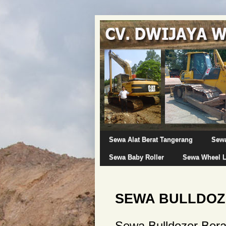
Sewa Alat Berat Tangerang
Sewa
Sewa Baby Roller
Sewa Wheel 
SEWA BULLDOZ
Sewa Bulldozer Bera