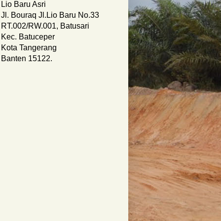
Lio Baru Asri
Jl. Bouraq Jl.Lio Baru No.33
RT.002/RW.001, Batusari
Kec. Batuceper
Kota Tangerang
Banten 15122.