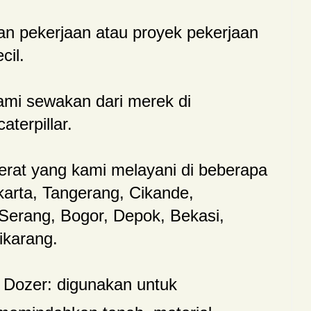
an pekerjaan atau proyek pekerjaan
cil.
mi sewakan dari merek di
terpillar.
erat yang kami melayani di beberapa
karta, Tangerang, Cikande,
Serang, Bogor, Depok, Bekasi,
Cikarang.
 Dozer: digunakan untuk