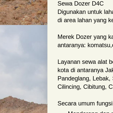
Sewa Dozer D4C
Digunakan untuk lah
di area lahan yang ke
Merek Dozer yang ka
antaranya: komatsu,ca
Layanan sewa alat b
kota di antaranya Ja
Pandeglang, Lebak, 
Cilincing, Cibitung, 
Secara umum fungsi