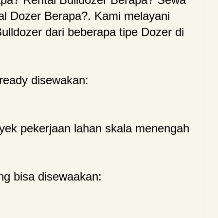
al Dozer Berapa?. Kami melayani
lldozer dari beberapa tipe Dozer di
ready disewakan:
yek pekerjaan lahan skala menengah
ang bisa disewaakan: