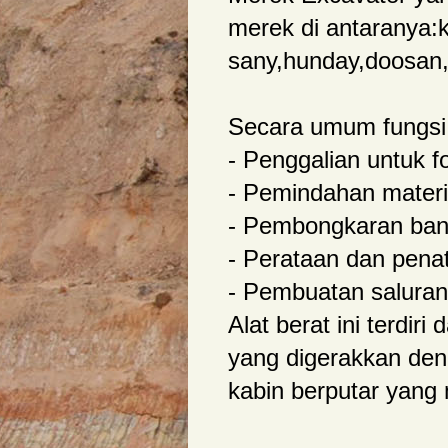
merek di antaranya:k
sany,hunday,doosan,
Secara umum fungsi 
- Penggalian untuk 
- Pemindahan materi
- Pembongkaran bang
- Perataan dan pena
- Pembuatan saluran 
Alat berat ini terdir
yang digerakkan deng
kabin berputar yan