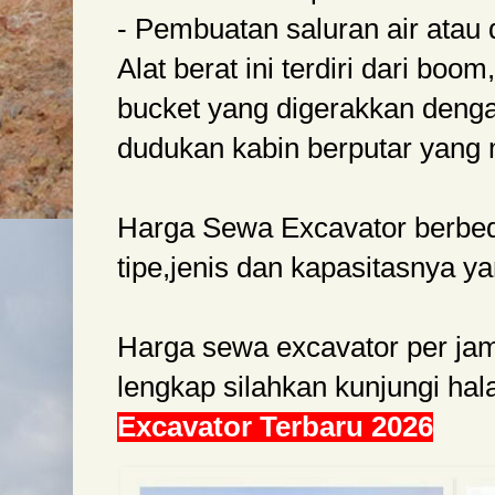
- Pembuatan saluran air atau 
Alat berat ini terdiri dari bo
bucket yang digerakkan dengan
dudukan kabin berputar yan
Harga Sewa Excavator berbed
tipe,jenis dan kapasitasnya ya
Harga sewa excavator per jam
lengkap silahkan kunjungi h
Excavator Terbaru 2026