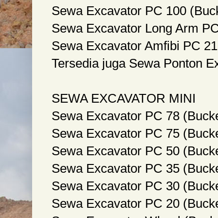
Sewa Excavator PC 100 (Buck
Sewa Excavator Long Arm P
Sewa Excavator Amfibi PC 2
Tersedia juga Sewa Ponton E
SEWA EXCAVATOR MINI
Sewa Excavator PC 78 (Bucke
Sewa Excavator PC 75 (Bucke
Sewa Excavator PC 50 (Bucke
Sewa Excavator PC 35 (Bucke
Sewa Excavator PC 30 (Bucke
Sewa Excavator PC 20 (Bucke