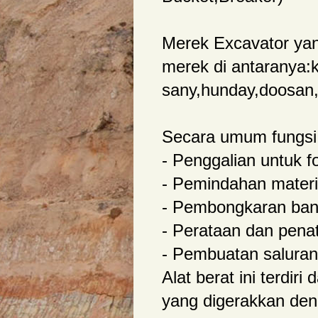
Merek Excavator ya
merek di antaranya:k
sany,hunday,doosan,
Secara umum fungsi 
- Penggalian untuk 
- Pemindahan materi
- Pembongkaran bang
- Perataan dan pena
- Pembuatan saluran 
Alat berat ini terdir
yang digerakkan deng