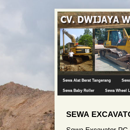
Sewa Alat Berat Tangerang
Sewa
Sewa Baby Roller
Sewa Wheel 
SEWA EXCAVAT
Sewa Excavator PC-7