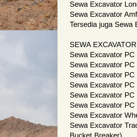
Sewa Excavator Lo
Sewa Excavator Amf
Tersedia juga Sewa 
SEWA EXCAVATOR 
Sewa Excavator PC 7
Sewa Excavator PC 7
Sewa Excavator PC 5
Sewa Excavator PC 3
Sewa Excavator PC 3
Sewa Excavator PC 2
Sewa Excavator Whee
Sewa Excavator Trac
Bucket,Breaker)