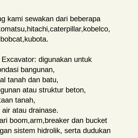
ng kami sewakan dari beberapa
omatsu,hitachi,caterpillar,kobelco,
bobcat,kubota.
Excavator: digunakan untuk
fondasi bangunan,
al tanah dan batu,
unan atau struktur beton,
taan tanah,
air atau drainase.
i dari boom,arm,breaker dan bucket
an sistem hidrolik, serta dudukan