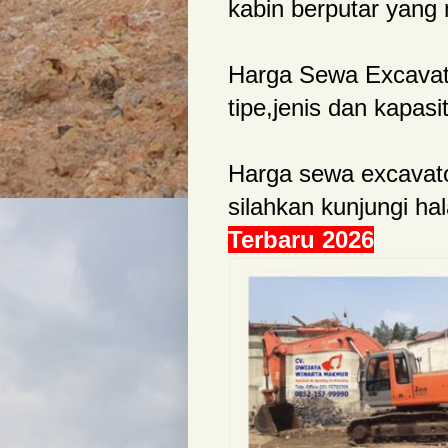
kabin berputar yan
Harga Sewa Excavato
tipe,jenis dan kapasi
Harga sewa excavato
silahkan kunjungi h
Terbaru 2026