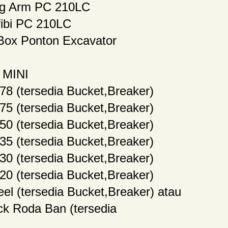
ng Arm PC 210LC
ibi PC 210LC
Box Ponton Excavator
MINI
8 (tersedia Bucket,Breaker)
5 (tersedia Bucket,Breaker)
0 (tersedia Bucket,Breaker)
5 (tersedia Bucket,Breaker)
0 (tersedia Bucket,Breaker)
0 (tersedia Bucket,Breaker)
l (tersedia Bucket,Breaker) atau
k Roda Ban (tersedia