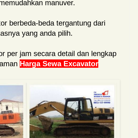
g memudahkan manuver.
r berbeda-beda tergantung dari
tasnya yang anda pilih.
r per jam secara detail dan lengkap
alaman
Harga Sewa Excavator