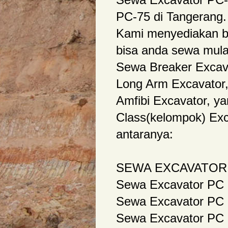
PC-75 di Tangerang
Kami menyediakan be
bisa anda sewa mulai
Sewa Breaker Excav
Long Arm Excavator
Amfibi Excavator, ya
Class(kelompok) Exc
antaranya:
SEWA EXCAVATOR
Sewa Excavator PC 3
Sewa Excavator PC 2
Sewa Excavator PC 1