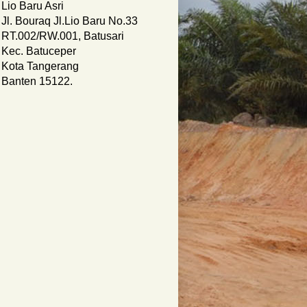
Lio Baru Asri
Jl. Bouraq Jl.Lio Baru No.33
RT.002/RW.001, Batusari
Kec. Batuceper
Kota Tangerang
Banten 15122.